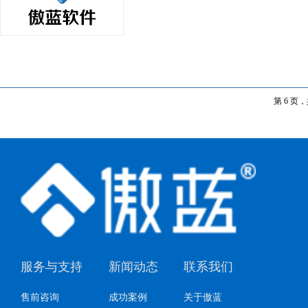
第 6 页，
服务与支持
新闻动态
联系我们
售前咨询
成功案例
关于傲蓝