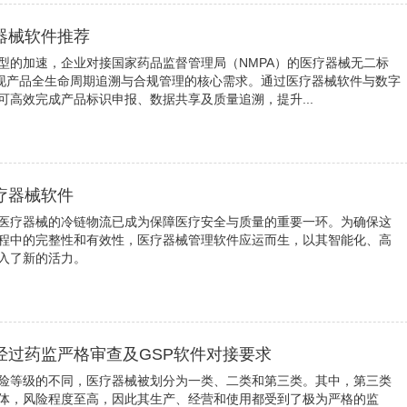
器械软件推荐
型的加速，企业对接国家药品监督管理局（NMPA）的医疗器械无二标
实现产品全生命周期追溯与合规管理的核心需求。通过医疗器械软件与数字
可高效完成产品标识申报、数据共享及质量追溯，提升...
疗器械软件
医疗器械的冷链物流已成为保障医疗安全与质量的重要一环。为确保这
程中的完整性和有效性，医疗器械管理软件应运而生，以其智能化、高
入了新的活力。
经过药监严格审查及GSP软件对接要求
险等级的不同，医疗器械被划分为一类、二类和第三类。其中，第三类
体，风险程度至高，因此其生产、经营和使用都受到了极为严格的监