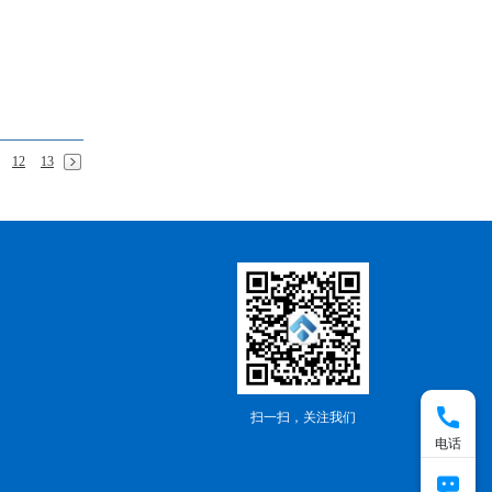
12
13
扫一扫，关注我们
电话