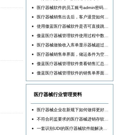
医疗器械软件的员工账号admin密码如何修改新密码
医疗器械销售出去后，客户退货如何操作开单?
使用傲蓝医疗器械软件是否可直接跳过采购订单直接入库？
傲蓝医疗器械管理软件使用过程中数字无法输入，只能用上下键调整数字怎么办？
医疗器械做验收入库单显示器械超过订单数量的解决步骤
医疗器械销售单界面，储运条件为空白或无法选择和填写的解决方法
傲蓝医疗器械管理软件查看销售汇总情况的操作步骤
傲蓝医疗器械管理软件的销售单界面如何才能看到该器械的采购价？
医疗器械行业管理资料
医疗器械企业在新规下如何做得更好呢？
不符合药监要求的医疗器械进销存软件一定不要用
一套识别UDI的医疗器械软件能解决什么