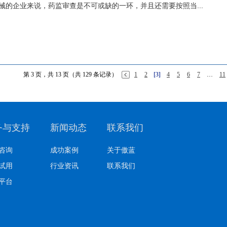
械的企业来说，药监审查是不可或缺的一环，并且还需要按照当...
第 3 页，共 13 页（共 129 条记录）
1
2
[3]
4
5
6
7
…
11
务与支持
新闻动态
联系我们
咨询
成功案例
关于傲蓝
试用
行业资讯
联系我们
平台