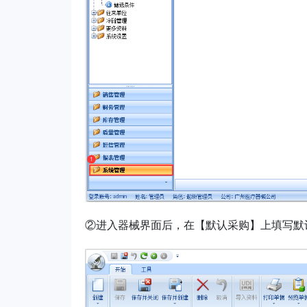
②
进入器械界面后，在【默认采购】上填写默