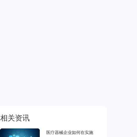
相关资讯
医疗器械企业如何在实施