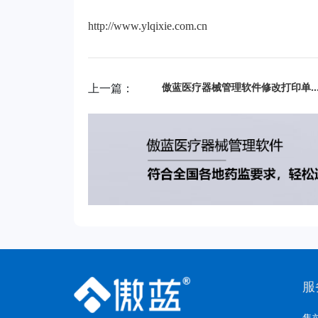
http://www.ylqixie.com.cn
上一篇：
傲蓝医疗器械管理软件修改打印单据的格式的
服
售