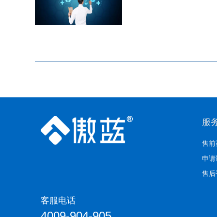
服
售前
申请
售后
客服电话
4009-904-905