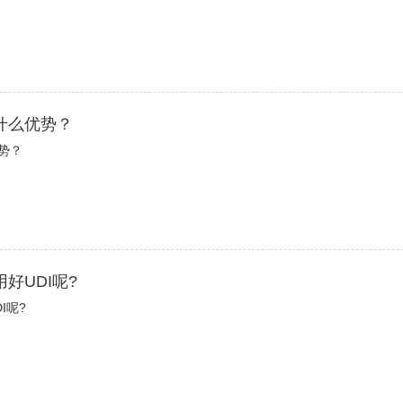
什么优势？
势？
好UDI呢?
I呢?