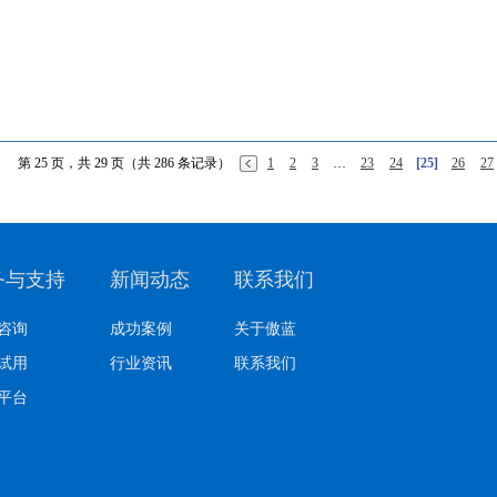
第 25 页，共 29 页（共 286 条记录）
1
2
3
…
23
24
[25]
26
27
务与支持
新闻动态
联系我们
咨询
成功案例
关于傲蓝
试用
行业资讯
联系我们
平台