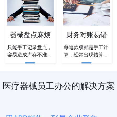
器械盘点麻烦
财务对账易错
只能手工记录盘点，
每笔款项都是手工计
容易造成库存不准的
算，经常出现错算或
情况
漏算
医疗器械员工办公的解决方案